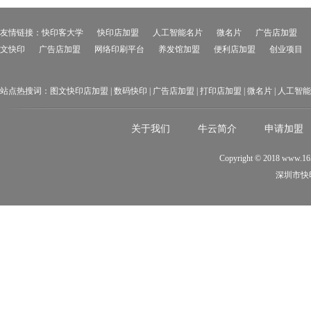
友情链接：
快印客大学
快印店加盟
人工智能名片
微名片
广告店加盟
文快印
广告店加盟
网络印刷平台
养发馆加盟
便利店加盟
创业项目
站点热搜词：图文快印店加盟 | 数码快印 | 广告店加盟 | 打印店加盟 | 微名片 | 人工智能名
关于我们
牛云简介
申请加盟
Copyright © 2018 www.1
深圳市快